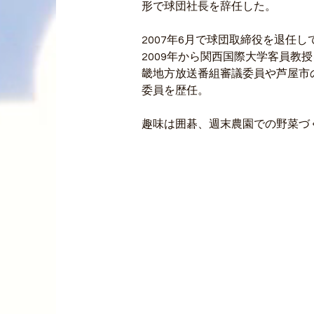
形で球団社長を辞任した。
2007年6月で球団取締役を退任し
2009年から関西国際大学客員教
畿地方放送番組審議委員や芦屋市
委員を歴任。
趣味は囲碁、週末農園での野菜づ