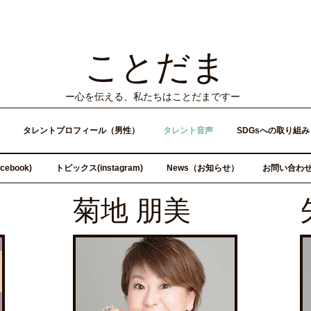
ことだま
​ー心を伝える、私たちはことだまですー
タレントプロフィール（男性）
タレント音声
SDGsへの取り組み
ebook)
トピックス(instagram)
News（お知らせ）
お問い合わ
​菊地 朋美