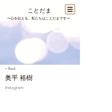
ことだま
​ー心を伝える、私たちはことだまですー
< Back
奥平 裕樹
​Instagram