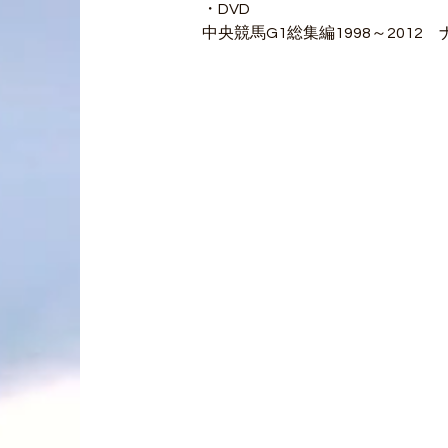
・DVD
中央競馬G1総集編1998～2012