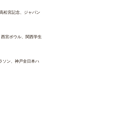
、高松宮記念、ジャパン
ル、西宮ボウル、関西学生
ラソン、神戸全日本ハ