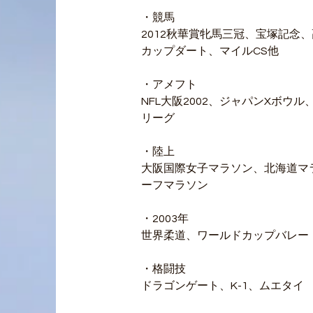
・競馬
2012秋華賞牝馬三冠、宝塚記念
カップダート、マイルCS他
・アメフト
NFL大阪2002、ジャパンXボウ
リーグ
・陸上
大阪国際女子マラソン、北海道マ
ーフマラソン
・2003年
世界柔道、ワールドカップバレー
・格闘技
ドラゴンゲート、K-1、ムエタイ