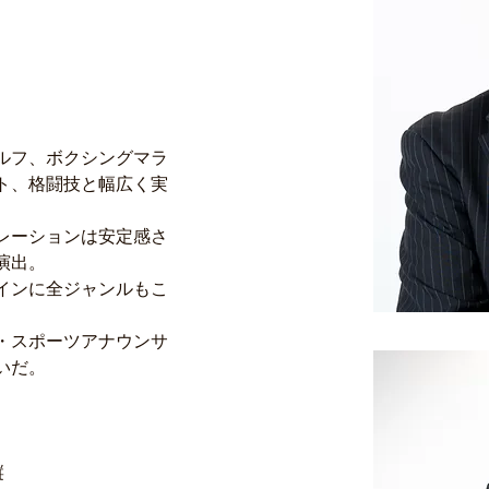
ルフ、ボクシングマラ
ト、格闘技と幅広く実
レーションは安定感さ
演出。
インに全ジャンルもこ
・スポーツアナウンサ
いだ。
縦