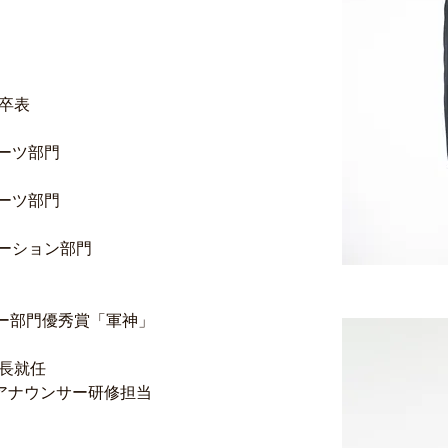
科卒表
ポーツ部門
ポーツ部門
レーション部門
ー部門優秀賞「軍神」
部長就任
アナウンサー研修担当