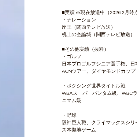
■実績 ※現在放送中（2026.2月時
・ナレーション
座王（関西テレビ放送）
机上の空論城（関西テレビ放送）
■その他実績（抜粋）
・ゴルフ
日本プロゴルフシニア選手権、日
ACNツアー、ダイヤモンドカップ
・ボクシング世界タイトル戦
WBAスーパーバンタム級、WBC
ニマム級
・野球
阪神巨人戦、クライマックスシリ
ス本拠地ゲーム