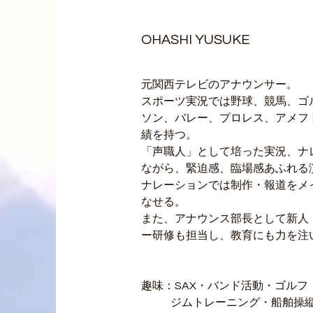
OHASHI YUSUKE
元関西テレビのアナウンサー。
スポーツ実況では野球、競馬、ゴ
ソン、バレー、プロレス、アメフ
績を持つ。
「声職人」として培った実況、ナ
ながら、緊迫感、臨場感あふれる
ナレーションでは制作・報道をメ
なせる。
また、アナウンス部長として新人
ー研修も担当し、教育にも力を注
趣味：SAX・バンド活動・ゴルフ
              ジムトレーニング・船舶操