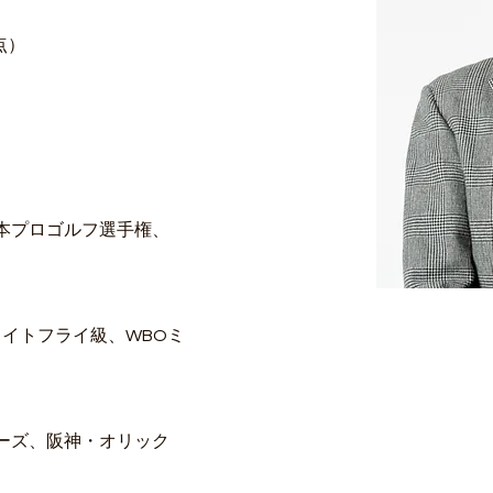
点）
本プロゴルフ選手権、
ライトフライ級、WBOミ
ーズ、阪神・オリック