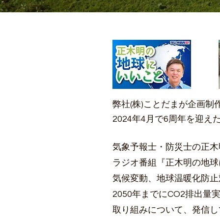
弊社(株)ことだまが企画
2024年4月で6周年を迎え
気象予報士・防災士の正木
ラジオ番組『正木明の地球
気候変動、地球温暖化防止
2050年までにCO2排出量
取り組みについて、発信し