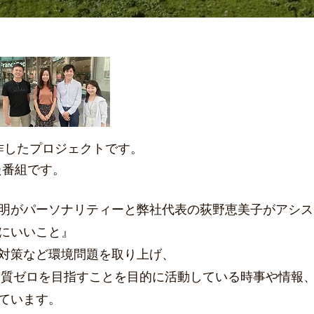
制作したプロジェクトです。
た番組です。
明がパーソナリティーと弊社代表の荻野恵美子がアシス
にいいこと』
対策など環境問題を取り上げ、
実質ゼロを目指す​
ことを目的に活動している時事や情報
ています。