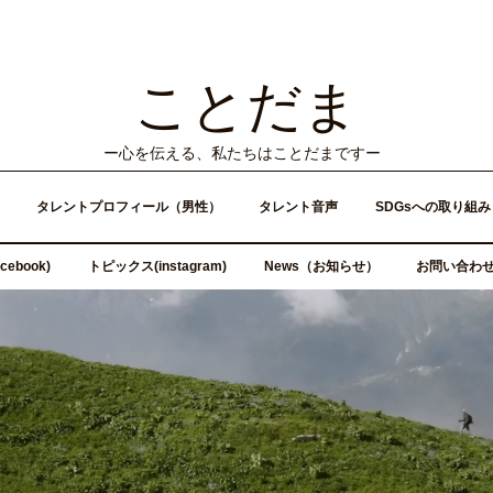
ことだま
​ー心を伝える、私たちはことだまですー
タレントプロフィール（男性）
タレント音声
SDGsへの取り組み
ebook)
トピックス(instagram)
News（お知らせ）
お問い合わ