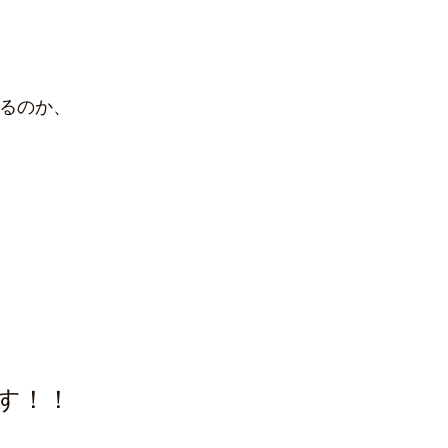
るのか、
す！！