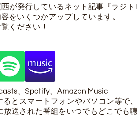
関西が発行しているネット記事『ラジト
内容をいくつかアップしています。
ご覧ください！
casts、Spotify、Amazon Music
するとスマートフォンやパソコン等で
に放送された番組をいつでもどこでも