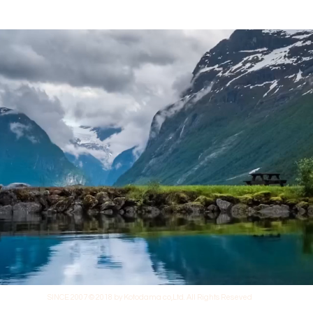
SINCE 2007 © 2018 by Kotodama co,Ltd. All Rights Reseved