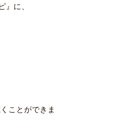
ピ』に、
、
聴くことができま